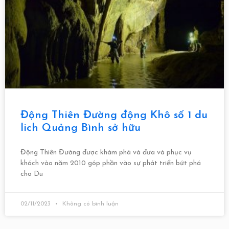
Động Thiên Đường động Khô số 1 du
lich Quảng Bình sở hữu
Động Thiên Đường được khám phá và đưa và phục vụ
khách vào năm 2010 góp phần vào sự phát triển bứt phá
cho Du
02/11/2023
Không có bình luận