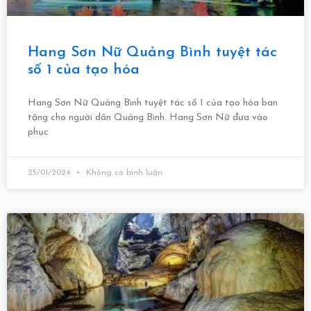
Hang Sơn Nữ Quảng Bình tuyệt tác
số 1 của tạo hóa
Hang Sơn Nữ Quảng Bình tuyệt tác số 1 của tạo hóa ban
tặng cho người dân Quảng Bình. Hang Sơn Nữ đưa vào
phục
25/01/2024
Không có bình luận