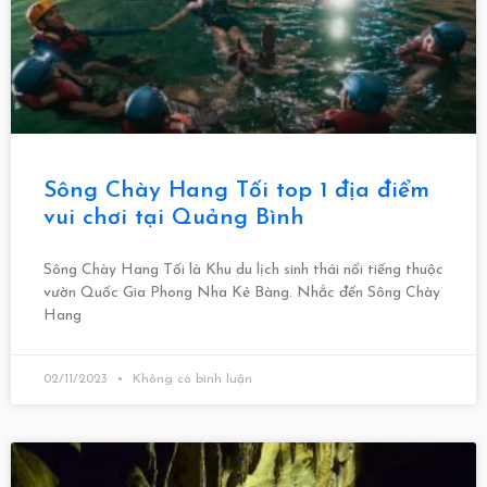
Sông Chày Hang Tối top 1 địa điểm
vui chơi tại Quảng Bình
Sông Chày Hang Tối là Khu du lịch sinh thái nổi tiếng thuộc
vườn Quốc Gia Phong Nha Kẻ Bàng. Nhắc đến Sông Chày
Hang
02/11/2023
Không có bình luận