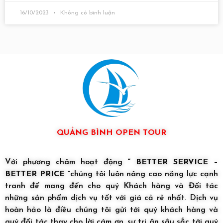
16/10/2023
Không có bình luận
QUẢNG BÌNH OPEN TOUR
Với phương châm hoạt động
“ BETTER SERVICE –
BETTER PRICE ”
chúng tôi luôn nâng cao năng lực cạnh
tranh để mang đến cho quý Khách hàng và Đối tác
những sản phẩm dịch vụ tốt với giá cả rẻ nhất. Dịch vụ
hoàn hảo là điều chúng tôi gửi tới quý khách hàng và
quý đối tác thay cho lời cám ơn, sự tri ân sâu sắc tới quý