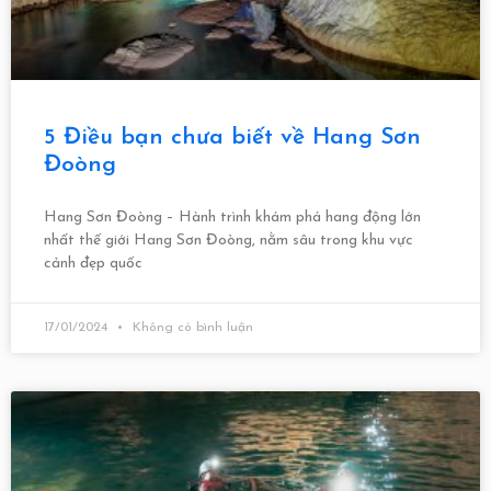
5 Điều bạn chưa biết về Hang Sơn
Đoòng
Hang Sơn Đoòng – Hành trình khám phá hang động lớn
nhất thế giới Hang Sơn Đoòng, nằm sâu trong khu vực
cảnh đẹp quốc
17/01/2024
Không có bình luận