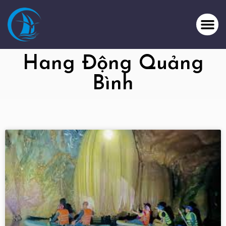
Hang Động Quảng
Bình