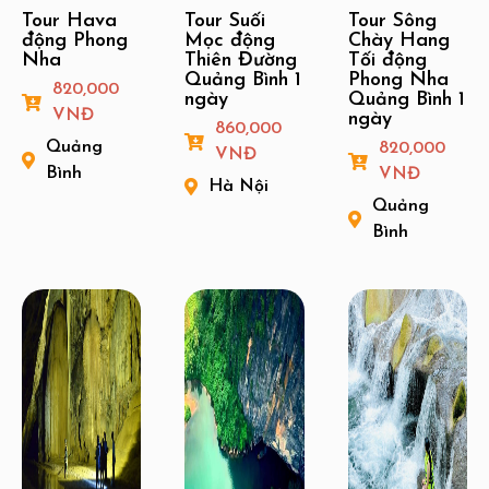
Tour Hava
Tour Suối
Tour Sông
động Phong
Mọc động
Chày Hang
Nha
Thiên Đường
Tối động
Quảng Bình 1
Phong Nha
820,000
ngày
Quảng Bình 1
VNĐ
ngày
860,000
Quảng
820,000
VNĐ
Bình
VNĐ
Hà Nội
Quảng
Bình