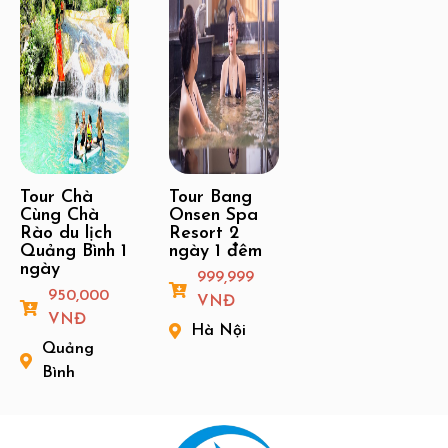
Tour Chà
Tour Bang
Cùng Chà
Onsen Spa
Rào du lịch
Resort 2
Quảng Bình 1
ngày 1 đêm
ngày
999,999
950,000
VNĐ
VNĐ
Hà Nội
Quảng
Bình