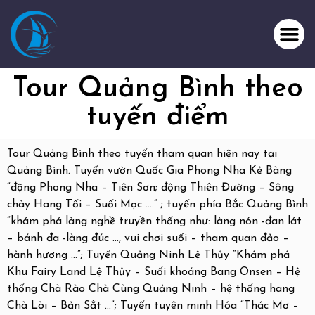
Tour Quảng Bình theo
tuyến điểm
Tour Quảng Bình theo tuyến tham quan hiện nay tại
Quảng Bình. Tuyến vườn Quốc Gia Phong Nha Kẻ Bàng
“động Phong Nha – Tiên Sơn; động Thiên Đường – Sông
chày Hang Tối – Suối Mọc ….” ; tuyến phía Bắc Quảng Bình
“khám phá làng nghề truyền thống như: làng nón -đan lát
– bánh đa -làng đúc …, vui chơi suối – tham quan đảo –
hành hương …”; Tuyến Quảng Ninh Lệ Thủy “Khám phá
Khu Fairy Land Lệ Thủy – Suối khoáng Bang Onsen – Hệ
thống Chà Rào Chà Cùng Quảng Ninh – hệ thống hang
Chà Lòi – Bản Sắt …”; Tuyến tuyên minh Hóa “Thác Mơ –