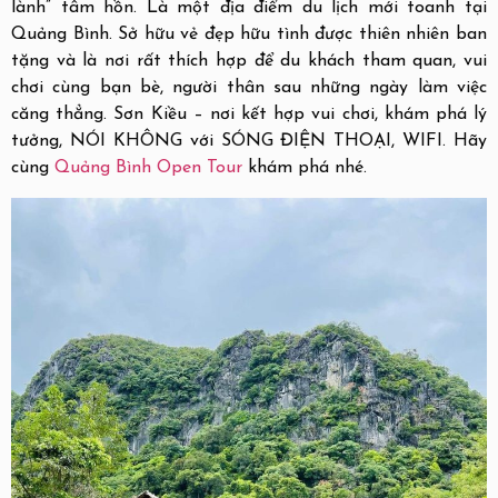
lành” tâm hồn. Là một địa điểm du lịch mới toanh tại
Quảng Bình. Sở hữu vẻ đẹp hữu tình được thiên nhiên ban
tặng và là nơi rất thích hợp để du khách tham quan, vui
chơi cùng bạn bè, người thân sau những ngày làm việc
căng thẳng. Sơn Kiều – nơi kết hợp vui chơi, khám phá lý
tưởng, NÓI KHÔNG với SÓNG ĐIỆN THOẠI, WIFI. Hãy
cùng
Quảng Bình Open Tour
khám phá nhé.