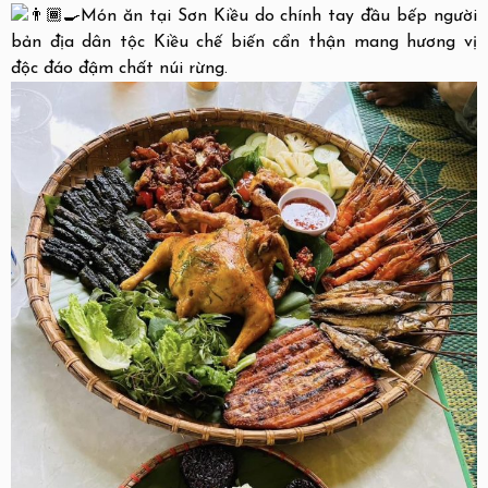
Món ăn tại Sơn Kiều do chính tay đầu bếp người
bản địa dân tộc Kiều chế biến cẩn thận mang hương vị
độc đáo đậm chất núi rừng.