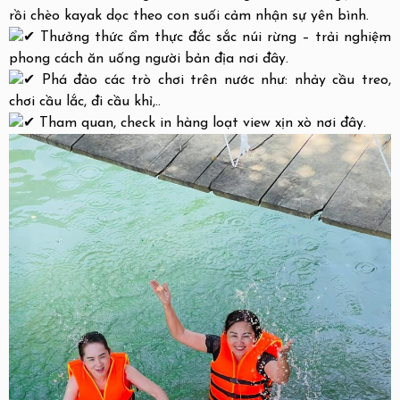
rồi chèo kayak dọc theo con suối cảm nhận sự yên bình.
Thưởng thức ẩm thực đắc sắc núi rừng – trải nghiệm
phong cách ăn uống người bản địa nơi đây.
Phá đảo các trò chơi trên nước như: nhảy cầu treo,
chơi cầu lắc, đi cầu khỉ,..
Tham quan, check in hàng loạt view xịn xò nơi đây.