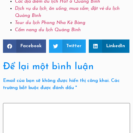
Các địa điểm du lịch Hot ở Quảng Bình
Dịch vụ du lịch, ăn uống, mua sắm, đặt vé du lịch
Quảng Bình
Tour du lịch Phong Nha Kẻ Bàng
Cẩm nang du lịch Quảng Bình
Facebook
Twitter
LinkedIn
Để lại một bình luận
Email của bạn sẽ không được hiển thị công khai.
Các
trường bắt buộc được đánh dấu
*
Bình luận
*