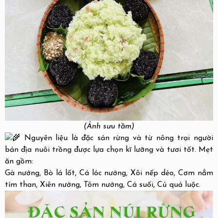
(Ảnh sưu tầm)
Nguyên liệu là đặc sản rừng và từ nông trại người
bản địa nuôi trồng được lựa chọn kĩ lưỡng và tươi tốt. Mẹt
ăn gồm:
Gà nướng, Bò lá lốt, Cá lóc nướng, Xôi nếp dẻo, Cơm nắm
tím than, Xiên nướng, Tôm nướng, Cá suối, Củ quả luộc.