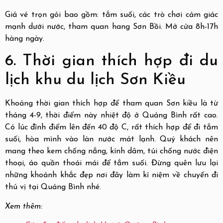
Giá vé trọn gói bao gồm: tắm suối, các trò chơi cảm giác
mạnh dưới nước, tham quan hang Sơn Bồi. Mở cửa 8h-17h
hàng ngày.
6. Thời gian thích hợp đi du
lịch khu du lịch Sơn Kiều
Khoảng thời gian thích hợp để tham quan Sơn kiều là từ
tháng 4-9, thời điểm này nhiệt độ ở Quảng Bình rất cao.
Có lúc đỉnh điểm lên đến 40 độ C, rất thích hợp để đi tắm
suối, hòa mình vào làn nước mát lạnh. Quý khách nên
mang theo kem chống nắng, kính dâm, túi chống nước điện
thoại, áo quần thoải mái để tắm suối. Đừng quên lưu lại
những khoảnh khắc đẹp nơi đây làm kỉ niệm về chuyến đi
thú vị tại Quảng Bình nhé.
Xem thêm: