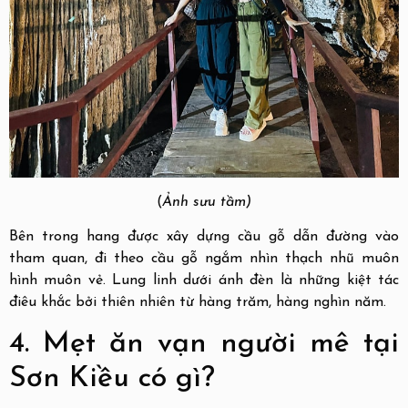
(
Ảnh sưu tầm)
Bên trong hang được xây dựng cầu gỗ dẫn đường vào
tham quan, đi theo cầu gỗ ngắm nhìn thạch nhũ muôn
hình muôn vẻ. Lung linh dưới ánh đèn là những kiệt tác
điêu khắc bởi thiên nhiên từ hàng trăm, hàng nghìn năm.
4. Mẹt ăn vạn người mê tại
Sơn Kiều có gì?