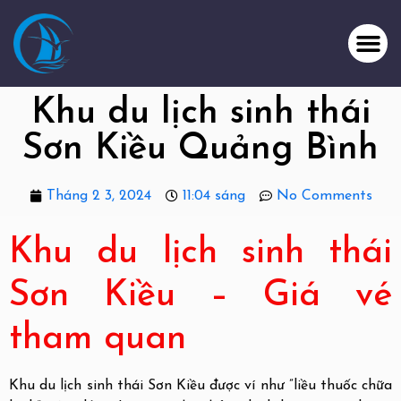
Khu du lịch sinh thái
Sơn Kiều Quảng Bình
Tháng 2 3, 2024
11:04 sáng
No Comments
Khu du lịch sinh thái
Sơn Kiều – Giá vé
tham quan
Khu du lịch sinh thái Sơn Kiều được ví như ”liều thuốc chữa